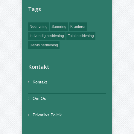
Tags
Nedrivning
Sanering
Kranfører
Indvendig nedrivning
Total nedrivning
Delvis nedrivning
Kontakt
Kontakt
Om Os
Privatlivs Politik