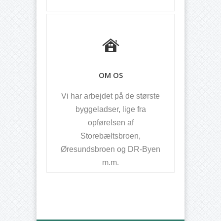
OM OS
Vi har arbejdet på de største
byggeladser, lige fra
opførelsen af
Storebæltsbroen,
Øresundsbroen og DR-Byen
m.m.