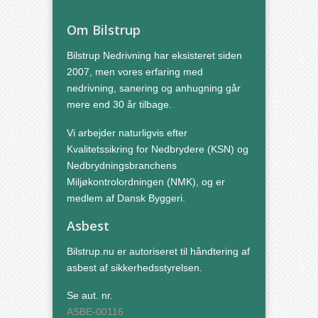
Om Bilstrup
Bilstrup Nedrivning har eksisteret siden
2007, men vores erfaring med
nedrivning, sanering og anhugning går
mere end 30 år tilbage.
Vi arbejder naturligvis efter
Kvalitetssikring for Nedbrydere (KSN) og
Nedbrydningsbranchens
Miljøkontrolordningen (NMK), og er
medlem af Dansk Byggeri.
Asbest
Bilstrup.nu er autoriseret til håndtering af
asbest af sikkerhedsstyrelsen.
Se aut. nr.
ASBE-00116